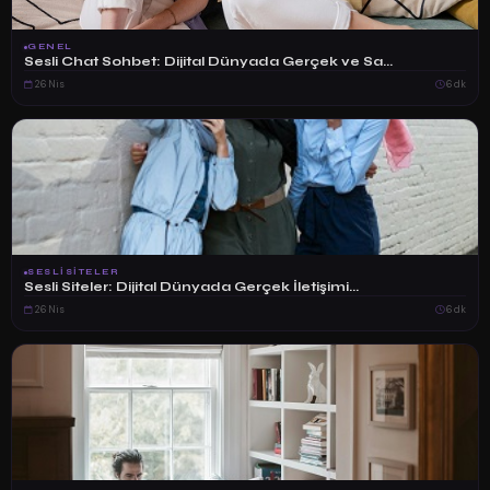
GENEL
Sesli Chat Sohbet: Dijital Dünyada Gerçek ve Sa...
26 Nis
6 dk
SESLISITELER
Sesli Siteler: Dijital Dünyada Gerçek İletişimi...
26 Nis
6 dk