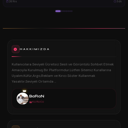
26 Nis
3 dk
HAKKIMIZDA
Kullanıcılara Seviyeli Ücretsiz Sesli ve Görüntülü Sohbet Etmek
Amacıyla Kurulmuş Bir Platformdur.Lütfen Sitemiz Kurallarına
Uyalım.Küfür,Argo,Reklam ve Kırıcı Sözler Kullanmak
Yasaktır.Seviyeli Ortamda ...
👑
BaRaN
KURUCU