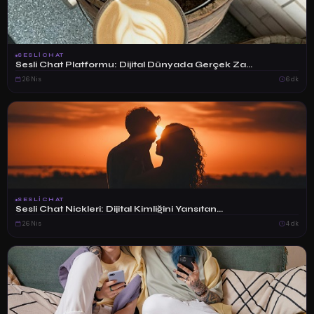
SESLICHAT
Sesli Chat Platformu: Dijital Dünyada Gerçek Za...
26 Nis
6 dk
SESLICHAT
Sesli Chat Nickleri: Dijital Kimliğini Yansıtan...
26 Nis
4 dk