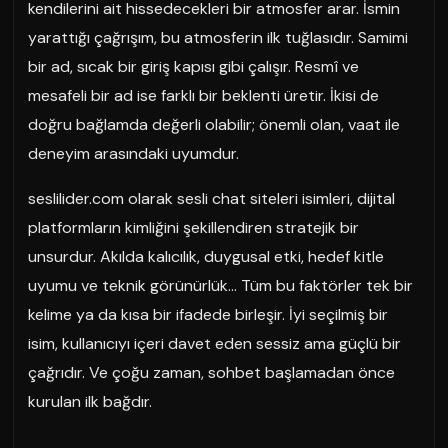
kendilerini ait hissedecekleri bir atmosfer arar. İsmin
yarattığı çağrışım, bu atmosferin ilk tuğlasıdır. Samimi
bir ad, sıcak bir giriş kapısı gibi çalışır. Resmî ve
mesafeli bir ad ise farklı bir beklenti üretir. İkisi de
doğru bağlamda değerli olabilir; önemli olan, vaat ile
deneyim arasındaki uyumdur.
seslilider.com olarak sesli chat siteleri isimleri, dijital
platformların kimliğini şekillendiren stratejik bir
unsurdur. Akılda kalıcılık, duygusal etki, hedef kitle
uyumu ve teknik görünürlük… Tüm bu faktörler tek bir
kelime ya da kısa bir ifadede birleşir. İyi seçilmiş bir
isim, kullanıcıyı içeri davet eden sessiz ama güçlü bir
çağrıdır. Ve çoğu zaman, sohbet başlamadan önce
kurulan ilk bağdır.