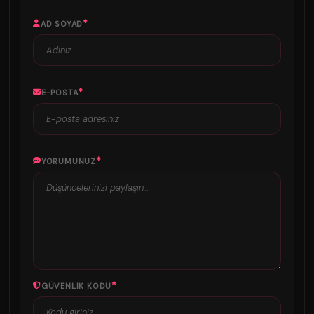
*
AD SOYAD
*
E-POSTA
*
YORUMUNUZ
*
GÜVENLIK KODU