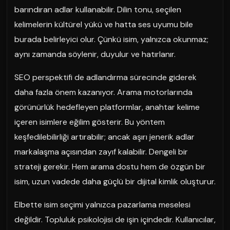
barındıran adlar kullanabilir. Dilin tonu, seçilen
kelimelerin kültürel yükü ve hatta ses uyumu bile
burada belirleyici olur. Çünkü isim, yalnızca okunmaz;
aynı zamanda söylenir, duyulur ve hatırlanır.
SEO perspektifi de adlandırma sürecinde giderek
daha fazla önem kazanıyor. Arama motorlarında
görünürlük hedefleyen platformlar, anahtar kelime
içeren isimlere eğilim gösterir. Bu yöntem
keşfedilebilirliği artırabilir; ancak aşırı jenerik adlar
markalaşma açısından zayıf kalabilir. Dengeli bir
strateji gerekir. Hem arama dostu hem de özgün bir
isim, uzun vadede daha güçlü bir dijital kimlik oluşturur.
Elbette isim seçimi yalnızca pazarlama meselesi
değildir. Topluluk psikolojisi de işin içindedir. Kullanıcılar,