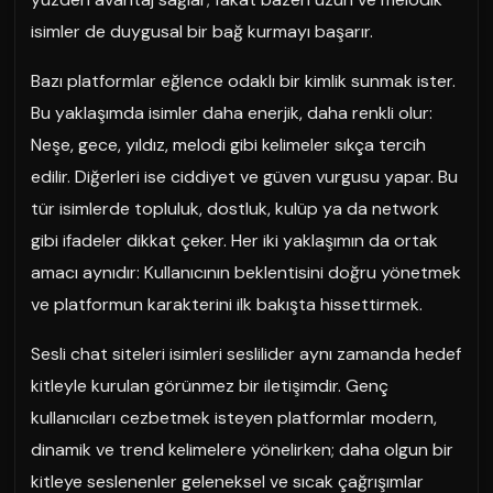
isimler de duygusal bir bağ kurmayı başarır.
Bazı platformlar eğlence odaklı bir kimlik sunmak ister.
Bu yaklaşımda isimler daha enerjik, daha renkli olur:
Neşe, gece, yıldız, melodi gibi kelimeler sıkça tercih
edilir. Diğerleri ise ciddiyet ve güven vurgusu yapar. Bu
tür isimlerde topluluk, dostluk, kulüp ya da network
gibi ifadeler dikkat çeker. Her iki yaklaşımın da ortak
amacı aynıdır: Kullanıcının beklentisini doğru yönetmek
ve platformun karakterini ilk bakışta hissettirmek.
Sesli chat siteleri isimleri seslilider aynı zamanda hedef
kitleyle kurulan görünmez bir iletişimdir. Genç
kullanıcıları cezbetmek isteyen platformlar modern,
dinamik ve trend kelimelere yönelirken; daha olgun bir
kitleye seslenenler geleneksel ve sıcak çağrışımlar