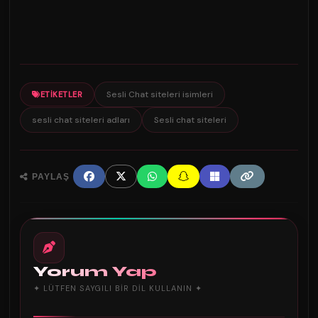
Sesli Chat siteleri isimleri
ETIKETLER
sesli chat siteleri adları
Sesli chat siteleri
PAYLAŞ
Yorum Yap
✦ LÜTFEN SAYGILI BIR DIL KULLANIN ✦