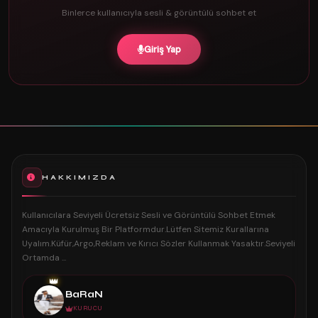
Binlerce kullanıcıyla sesli & görüntülü sohbet et
Giriş Yap
HAKKIMIZDA
Kullanıcılara Seviyeli Ücretsiz Sesli ve Görüntülü Sohbet Etmek
Amacıyla Kurulmuş Bir Platformdur.Lütfen Sitemiz Kurallarına
Uyalım.Küfür,Argo,Reklam ve Kırıcı Sözler Kullanmak Yasaktır.Seviyeli
Ortamda ...
👑
BaRaN
KURUCU