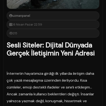
uzmanpanel
26 Nisan Pazar 22:59
215
Sesli Siteler: Dijital Dünyada
Gerçek İletişimin Yeni Adresi
İnternetin hayatımıza girdiği ilk yıllarda iletişim daha
çok yazılı mesajlaşma üzerinden ilerliyordu. Kısa
cümleler, emoji destekli ifadeler ve sınırlı etkileşim…
Ancak zamanla kullanıcı beklentileri değişti. İnsanlar
yalnızca yazmak değil, konuşmak, hissetmek ve