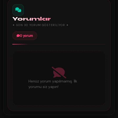
Yorumlar
✦ SON 30 YORUM GÖSTERILIYOR ✦
0 yorum
Henüz yorum yapılmamış. İlk
yorumu siz yapın!