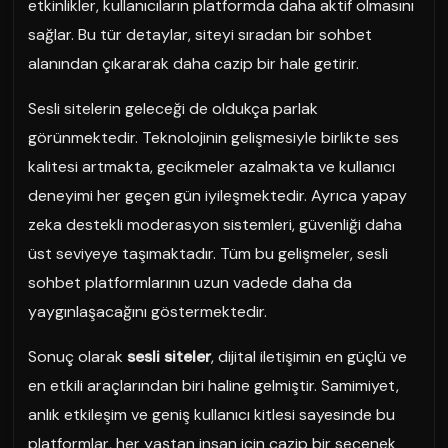
etkinlikler, kullanıcıların platformda daha aktif olmasını
sağlar. Bu tür detaylar, siteyi sıradan bir sohbet
alanından çıkararak daha cazip bir hale getirir.
Sesli sitelerin geleceği de oldukça parlak
görünmektedir. Teknolojinin gelişmesiyle birlikte ses
kalitesi artmakta, gecikmeler azalmakta ve kullanıcı
deneyimi her geçen gün iyileşmektedir. Ayrıca yapay
zeka destekli moderasyon sistemleri, güvenliği daha
üst seviyeye taşımaktadır. Tüm bu gelişmeler, sesli
sohbet platformlarının uzun vadede daha da
yaygınlaşacağını göstermektedir.
Sonuç olarak
sesli siteler
, dijital iletişimin en güçlü ve
en etkili araçlarından biri haline gelmiştir. Samimiyet,
anlık etkileşim ve geniş kullanıcı kitlesi sayesinde bu
platformlar, her yaştan insan için cazip bir seçenek