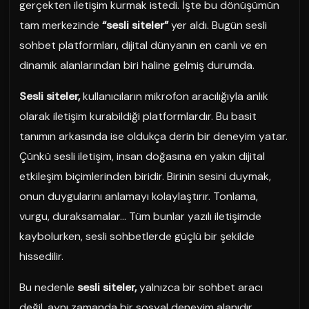
gerçekten iletişim kurmak istedi. İşte bu dönüşümün
tam merkezinde
“sesli siteler”
yer aldı. Bugün sesli
sohbet platformları, dijital dünyanın en canlı ve en
dinamik alanlarından biri haline gelmiş durumda.
Sesli siteler,
kullanıcıların mikrofon aracılığıyla anlık
olarak iletişim kurabildiği platformlardır. Bu basit
tanımın arkasında ise oldukça derin bir deneyim yatar.
Çünkü sesli iletişim, insan doğasına en yakın dijital
etkileşim biçimlerinden biridir. Birinin sesini duymak,
onun duygularını anlamayı kolaylaştırır. Tonlama,
vurgu, duraksamalar… Tüm bunlar yazılı iletişimde
kaybolurken, sesli sohbetlerde güçlü bir şekilde
hissedilir.
Bu nedenle
sesli siteler,
yalnızca bir sohbet aracı
değil, aynı zamanda bir sosyal deneyim alanıdır.