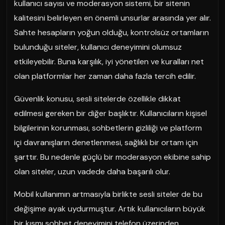
kullanıcı sayısı ve moderasyon sistemi, bir sitenin
kalitesini belirleyen en önemli unsurlar arasında yer alır.
Sahte hesapların yoğun olduğu, kontrolsüz ortamların
bulunduğu siteler, kullanıcı deneyimini olumsuz
etkileyebilir. Buna karşılık, iyi yönetilen ve kuralları net
olan platformlar her zaman daha fazla tercih edilir.
Güvenlik konusu, sesli sitelerde özellikle dikkat
edilmesi gereken bir diğer başlıktır. Kullanıcıların kişisel
bilgilerinin korunması, sohbetlerin gizliliği ve platform
içi davranışların denetlenmesi, sağlıklı bir ortam için
şarttır. Bu nedenle güçlü bir moderasyon ekibine sahip
olan siteler, uzun vadede daha başarılı olur.
Mobil kullanımın artmasıyla birlikte sesli siteler de bu
değişime ayak uydurmuştur. Artık kullanıcıların büyük
bir kısmı sohbet deneyimini telefon üzerinden