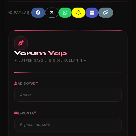
PAYLAŞ
Yorum Yap
✦ LÜTFEN SAYGILI BIR DIL KULLANIN ✦
*
AD SOYAD
*
E-POSTA