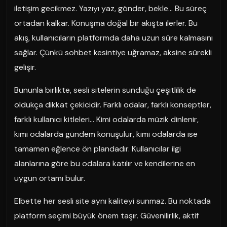
iletişim gecikmez. Yazıyı yaz, gönder, bekle… Bu süreç
ortadan kalkar. Konuşma doğal bir akışta ilerler. Bu
akış, kullanıcıların platformda daha uzun süre kalmasını
sağlar. Çünkü sohbet kesintiye uğramaz, aksine sürekli
gelişir.
Bununla birlikte, sesli sitelerin sunduğu çeşitlilik de
oldukça dikkat çekicidir. Farklı odalar, farklı konseptler,
farklı kullanıcı kitleleri… Kimi odalarda müzik dinlenir,
kimi odalarda gündem konuşulur, kimi odalarda ise
tamamen eğlence ön plandadır. Kullanıcılar ilgi
alanlarına göre bu odalara katılır ve kendilerine en
uygun ortamı bulur.
Elbette her sesli site aynı kaliteyi sunmaz. Bu noktada
platform seçimi büyük önem taşır. Güvenilirlik, aktif