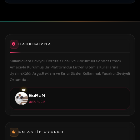
HAKKIMIZDA
Kullanıcılara Seviyeli Ücretsiz Sesli ve Görüntülü Sohbet Etmek
Amacıyla Kurulmuş Bir Platformdur.Lütfen Sitemiz Kurallarına
Uyalım.Küfür,Argo,Reklam ve Kırıcı Sözler Kullanmak Yasaktır.Seviyeli
Ortamda ...
👑
BaRaN
KURUCU
EN AKTIF ÜYELER