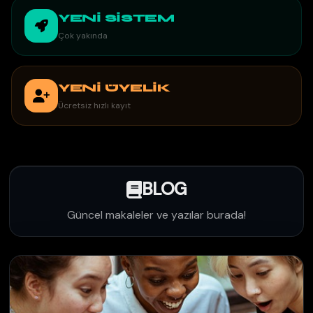
YENİ SİSTEM
Çok yakında
YENİ ÜYELİK
Ücretsiz hızlı kayıt
BLOG
Güncel makaleler ve yazılar burada!