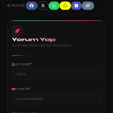
PAYLAŞ
Yorum Yap
✦ LÜTFEN SAYGILI BIR DIL KULLANIN ✦
*
AD SOYAD
*
E-POSTA