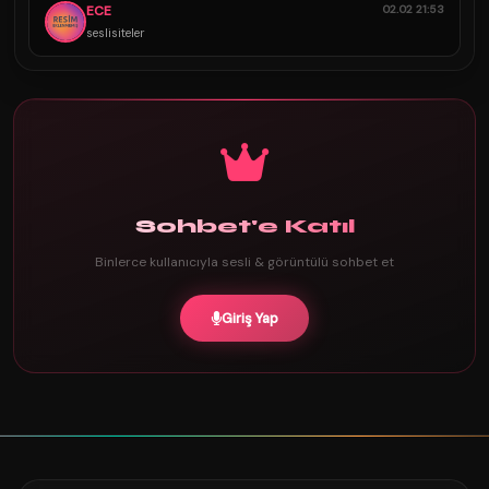
ECE
02.02 21:53
seslisiteler
Sohbet'e Katıl
Binlerce kullanıcıyla sesli & görüntülü sohbet et
Giriş Yap