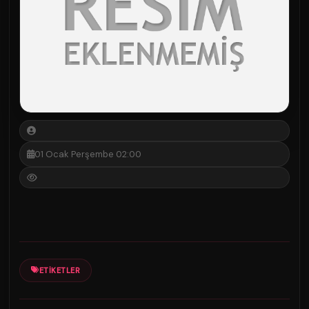
01 Ocak Perşembe 02:00
ETIKETLER