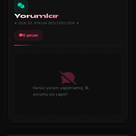
Yorumlar
✦ SON 30 YORUM GÖSTERILIYOR ✦
0 yorum
Henüz yorum yapılmamış. İlk
yorumu siz yapın!