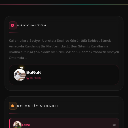
HAKKIMIZDA
Kullanıcılara Seviyeli Ücretsiz Sesli ve Görüntülü Sohbet Etmek
Amacıyla Kurulmuş Bir Platformdur.Lütfen Sitemiz Kurallarına
Uyalım.Küfür,Argo,Reklam ve Kırıcı Sözler Kullanmak Yasaktır.Seviyeli
Ortamda ...
👑
BaRaN
KURUCU
EN AKTIF ÜYELER
DiVa