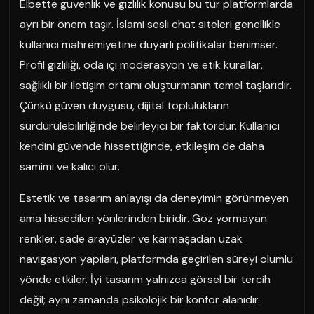
Elbette güvenlik ve gizlilik konusu bu tür platformlarda
ayrı bir önem taşır. İslami sesli chat siteleri genellikle
kullanıcı mahremiyetine duyarlı politikalar benimser.
Profil gizliliği, oda içi moderasyon ve etik kurallar,
sağlıklı bir iletişim ortamı oluşturmanın temel taşlarıdır.
Çünkü güven duygusu, dijital toplulukların
sürdürülebilirliğinde belirleyici bir faktördür. Kullanıcı
kendini güvende hissettiğinde, etkileşim de daha
samimi ve kalıcı olur.
Estetik ve tasarım anlayışı da deneyimin görünmeyen
ama hissedilen yönlerinden biridir. Göz yormayan
renkler, sade arayüzler ve karmaşadan uzak
navigasyon yapıları, platformda geçirilen süreyi olumlu
yönde etkiler. İyi tasarım yalnızca görsel bir tercih
değil; aynı zamanda psikolojik bir konfor alanıdır.