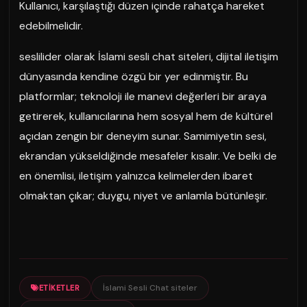
Kullanıcı, karşılaştığı düzen içinde rahatça hareket
edebilmelidir.
seslilider olarak İslami sesli chat siteleri, dijital iletişim
dünyasında kendine özgü bir yer edinmiştir. Bu
platformlar; teknoloji ile manevi değerleri bir araya
getirerek, kullanıcılarına hem sosyal hem de kültürel
açıdan zengin bir deneyim sunar. Samimiyetin sesi,
ekrandan yükseldiğinde mesafeler kısalır. Ve belki de
en önemlisi, iletişim yalnızca kelimelerden ibaret
olmaktan çıkar; duygu, niyet ve anlamla bütünleşir.
İslami Sesli Chat siteler
ETIKETLER