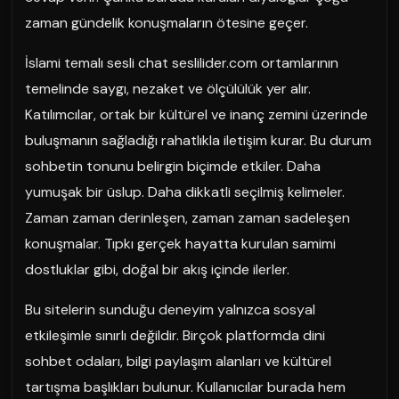
zaman gündelik konuşmaların ötesine geçer.
İslami temalı sesli chat seslilider.com ortamlarının
temelinde saygı, nezaket ve ölçülülük yer alır.
Katılımcılar, ortak bir kültürel ve inanç zemini üzerinde
buluşmanın sağladığı rahatlıkla iletişim kurar. Bu durum
sohbetin tonunu belirgin biçimde etkiler. Daha
yumuşak bir üslup. Daha dikkatli seçilmiş kelimeler.
Zaman zaman derinleşen, zaman zaman sadeleşen
konuşmalar. Tıpkı gerçek hayatta kurulan samimi
dostluklar gibi, doğal bir akış içinde ilerler.
Bu sitelerin sunduğu deneyim yalnızca sosyal
etkileşimle sınırlı değildir. Birçok platformda dini
sohbet odaları, bilgi paylaşım alanları ve kültürel
tartışma başlıkları bulunur. Kullanıcılar burada hem