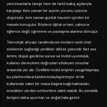
yeni insanlarla tanışır hem de farklı bakış açılarıyla
karşılaşır. Kimi zaman bir ayetin yorumu üzerine
düşünülür, kimi zaman günlük hayatın içinden bir
mesele konuşulur. Böylece dijital ortam, yalnızca
eğlence değil; öğrenme ve paylaşma alanına dönüşür.
Teknolojik altyapı tarafında ise modern sesli chat
sitelerinin sağladığı yenilikler dikkat çekicidir. Net ses
iletimi, düşük gecikme süresi ve mobil uyumluluk,
kullanıcı deneyimini doğrudan etkileyen unsurlar
arasında yer alır. Özellikle mobil erişimin yaygınlaşması,
bu platformlara katılımı kolaylaştırmıştır. Artık
kullanıcılar sabit bir masa başına bağlı kalmadan,
istedikleri yerden sohbetlere dahil olabilir. Bu esneklik,
iletişimi daha spontan ve doğal hale getirir.