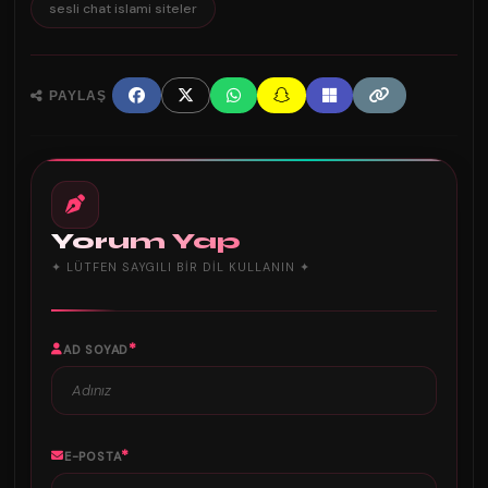
sesli chat islami siteler
PAYLAŞ
Yorum Yap
✦ LÜTFEN SAYGILI BIR DIL KULLANIN ✦
*
AD SOYAD
*
E-POSTA