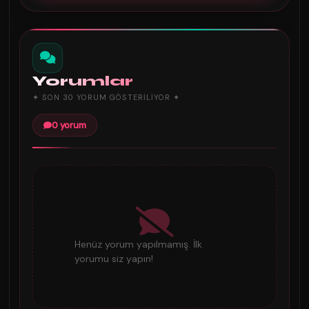
Yorumlar
✦ SON 30 YORUM GÖSTERILIYOR ✦
0 yorum
Henüz yorum yapılmamış. İlk
yorumu siz yapın!