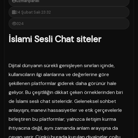
uzmanpanel
24 Şubat Salı 23:32
324
İslami Sesli Chat siteler
Dijital dünyanın sürekli genişleyen sınırları içinde,
kullanıcıların ilgi alanlarına ve değerlerine göre
şekillenen platformlar giderek daha görünür hale
geliyor. Bu çeşitliliğin dikkat çeken örneklerinden biri
de İslami sesli chat siteleridir. Geleneksel sohbet
anlayışını, manevi hassasiyetler ve etik çerçevelerle
birleştiren bu platformlar; yalnızca iletişim kurma
ihtiyacına değil, aynı zamanda anlam arayışına da
cevap verir. Çünkü burada kurulan diyaloglar çoğu